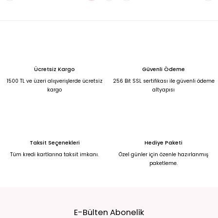
Ücretsiz Kargo
Güvenli Ödeme
1500 TL ve üzeri alışverişlerde ücretsiz
256 Bit SSL sertifikası ile güvenli ödeme
kargo
altyapısı
Taksit Seçenekleri
Hediye Paketi
Tüm kredi kartlarına taksit imkanı.
Özel günler için özenle hazırlanmış
paketleme.
E-Bülten Abonelik