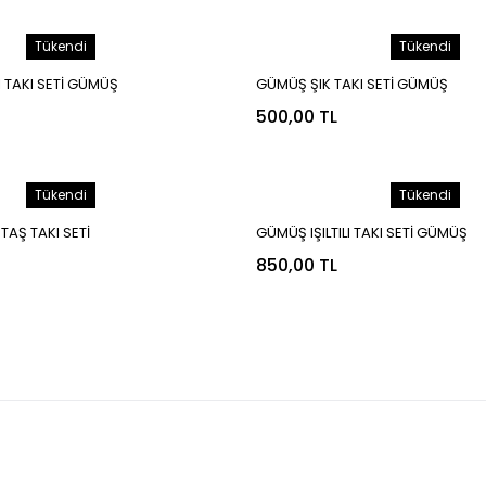
Tükendi
Tükendi
I TAKI SETİ GÜMÜŞ
GÜMÜŞ ŞIK TAKI SETİ GÜMÜŞ
500,00 TL
Tükendi
Tükendi
TAŞ TAKI SETİ
GÜMÜŞ IŞILTILI TAKI SETİ GÜMÜŞ
850,00 TL