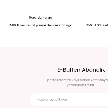
Ücretsiz Kargo
1500 TL ve üzeri alışverişlerde ücretsiz kargo
256 Bit SSL ser
E-Bülten Abonelik
E-posta listemize kayıt olarak kampany
yararlanabilirsiniz.