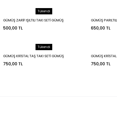
Tükendi
GÜMÜŞ ZARİF IŞILTILI TAKI SETİ GÜMÜŞ
GÜMÜŞ PARILTIL
500,00 TL
650,00 TL
Tükendi
GÜMÜŞ KRİSTAL TAŞ TAKI SETİ GÜMÜŞ
GÜMÜŞ KRİSTAL 
750,00 TL
750,00 TL