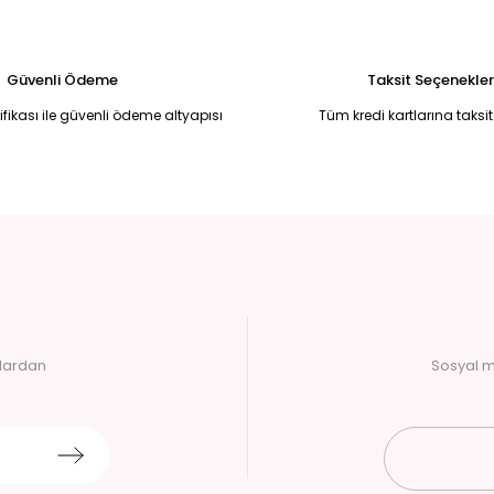
Güvenli Ödeme
Taksit Seçenekler
tifikası ile güvenli ödeme altyapısı
Tüm kredi kartlarına taksit
alardan
Sosyal m