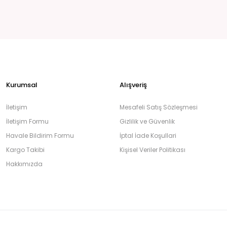
Kurumsal
Alışveriş
İletişim
Mesafeli Satış Sözleşmesi
İletişim Formu
Gizlilik ve Güvenlik
Havale Bildirim Formu
İptal İade Koşullari
Kargo Takibi
Kişisel Veriler Politikası
Hakkımızda