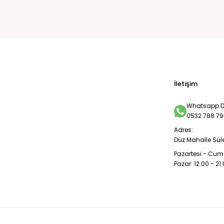
İletişim
Whatsapp De
0532 788 79
Adres:
Düz Mahalle Sül
Pazartesi - Cuma
Pazar: 12:00 - 21