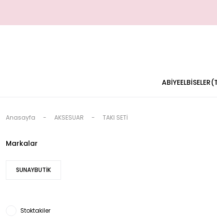
ABİYE
ELBİSELER
Anasayfa
AKSESUAR
TAKI SETİ
Markalar
SUNAYBUTİK
Stoktakiler