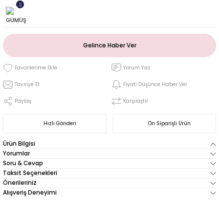
Gelince Haber Ver
Yorum Yaz
Tavsiye Et
Fiyatı Düşünce Haber Ver
Paylaş
Karşılaştır
Hızlı Gönderi
Ön Siparişli Ürün
Ürün Bilgisi
Yorumlar
Soru & Cevap
Taksit Seçenekleri
Önerileriniz
Alışveriş Deneyimi