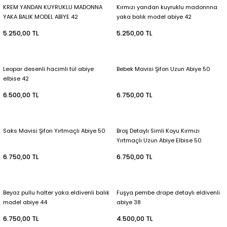
KREM YANDAN KUYRUKLU MADONNA
Kırmızı yandan kuyruklu madonnna
YAKA BALIK MODEL ABİYE 42
yaka balık model abiye 42
5.250,00 TL
5.250,00 TL
Leopar desenli hacimli tül abiye
Bebek Mavisi Şifon Uzun Abiye 50
elbise 42
6.500,00 TL
6.750,00 TL
Saks Mavisi Şifon Yırtmaçlı Abiye 50
Broş Detaylı Simli Koyu Kırmızı
Yırtmaçlı Uzun Abiye Elbise 50
6.750,00 TL
6.750,00 TL
Beyaz pullu halter yaka eldivenli balık
Fuşya pembe drape detaylı eldivenli
model abiye 44
abiye 38
6.750,00 TL
4.500,00 TL