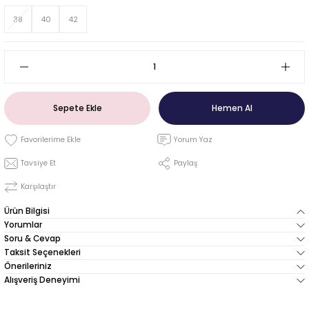
38
40
42
Sepete Ekle
Hemen Al
Yorum Yaz
Tavsiye Et
Paylaş
Karşılaştır
Ürün Bilgisi
Yorumlar
Soru & Cevap
Taksit Seçenekleri
Önerileriniz
Alışveriş Deneyimi