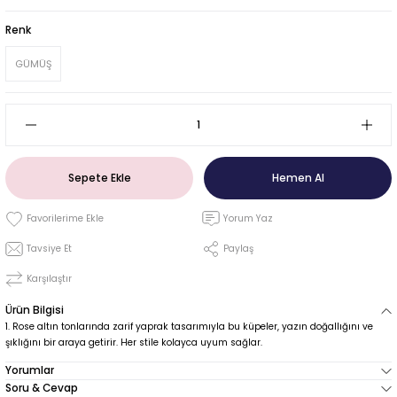
Renk
GÜMÜŞ
Sepete Ekle
Hemen Al
Yorum Yaz
Tavsiye Et
Paylaş
Karşılaştır
Ürün Bilgisi
Rose altın tonlarında zarif yaprak tasarımıyla bu küpeler, yazın doğallığını ve
şıklığını bir araya getirir. Her stile kolayca uyum sağlar.
Yorumlar
Soru & Cevap