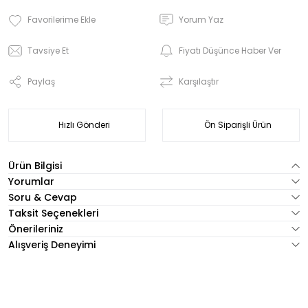
Yorum Yaz
Tavsiye Et
Fiyatı Düşünce Haber Ver
Paylaş
Karşılaştır
Hızlı Gönderi
Ön Siparişli Ürün
Ürün Bilgisi
Yorumlar
Soru & Cevap
Taksit Seçenekleri
Önerileriniz
Alışveriş Deneyimi