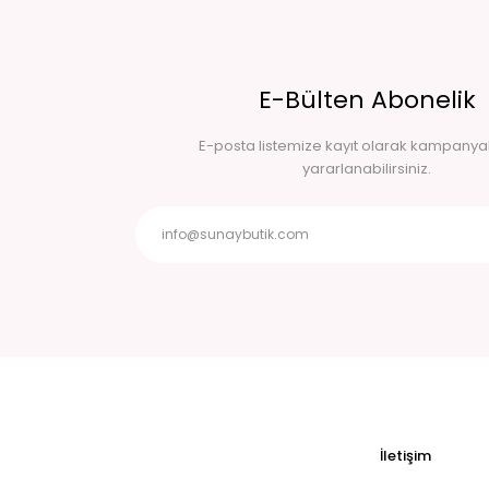
E-Bülten Abonelik
E-posta listemize kayıt olarak kampany
yararlanabilirsiniz.
İletişim