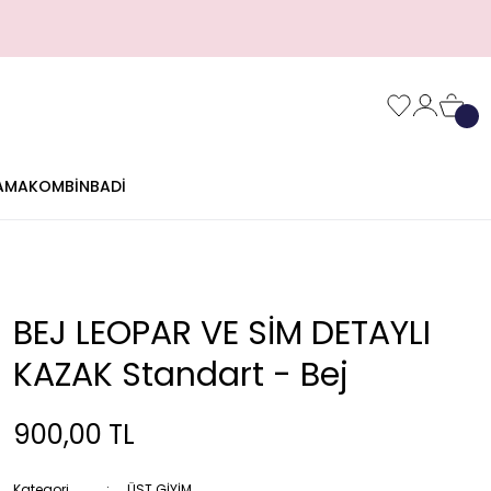
AMA
KOMBİN
BADİ
BEJ LEOPAR VE SİM DETAYLI
KAZAK Standart - Bej
900,00 TL
Kategori
ÜST GİYİM