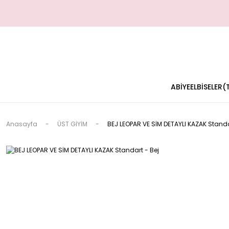
ABİYE
ELBİSELER
Anasayfa
ÜST GİYİM
BEJ LEOPAR VE SİM DETAYLI KAZAK Standa