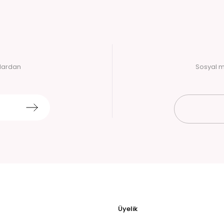
alardan
Sosyal m
Üyelik