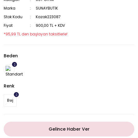
Marka
SUNAYBUTİK
Stok Kodu
Kazak223087
Fiyat
900,00 TL + KDV
*95,99 TL den başlayan taksitlerle!
Beden
Renk
Bej
Gelince Haber Ver