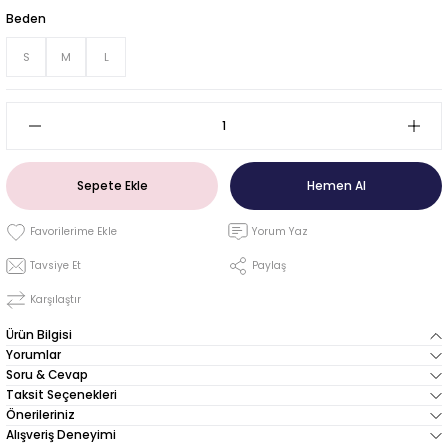
Beden
S
M
L
Sepete Ekle
Hemen Al
Yorum Yaz
Tavsiye Et
Paylaş
Karşılaştır
Ürün Bilgisi
Yorumlar
Soru & Cevap
Taksit Seçenekleri
Önerileriniz
Alışveriş Deneyimi