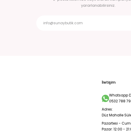
yararlanabilirsiniz.
İletişim
Whatsapp De
0532 788 79
Adres:
Düz Mahalle Sül
Pazartesi - Cuma
Pazar: 12:00 - 21