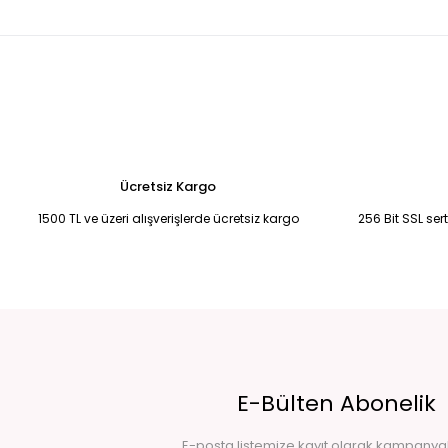
750,00 TL
750,00 TL
Tükendi
Tükendi
BEYAZ TAŞLI SWEAT 44
BEYAZ YUVARLAK YAKA TAŞLI İPLİ SWEAT M
500,00 TL
750,00 TL
Ücretsiz Kargo
1500 TL ve üzeri alışverişlerde ücretsiz kargo
256 Bit SSL ser
E-Bülten Abonelik
E-posta listemize kayıt olarak kampany