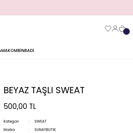
AMA
KOMBİN
BADİ
BEYAZ TAŞLI SWEAT
500,00 TL
Kategori
SWEAT
Marka
SUNAYBUTİK