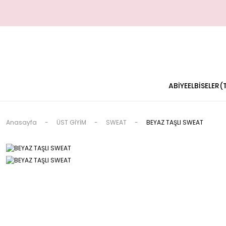
ABİYE
ELBİSELER
Anasayfa
ÜST GİYİM
SWEAT
BEYAZ TAŞLI SWEAT