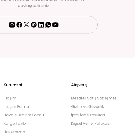
paylaşabilirsiniz.
Kurumsal
Alışveriş
İletişim
Mesafeli Satış Sözleşmesi
İletişim Formu
Gizlilik ve Güvenlik
Havale Bildirim Formu
İptal İade Koşullari
Kargo Takibi
Kişisel Veriler Politikası
Hakkımızda