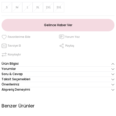
S
M
L
XL
2XL
3XL
Gelince Haber Ver
Yorum Yaz
Tavsiye Et
Paylaş
Karşılaştır
Ürün Bilgisi
Yorumlar
Soru & Cevap
Taksit Seçenekleri
Önerileriniz
Alışveriş Deneyimi
Benzer Ürünler