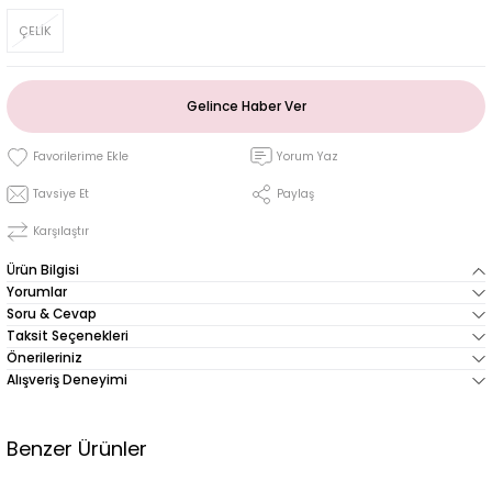
ÇELİK
Gelince Haber Ver
Yorum Yaz
Tavsiye Et
Paylaş
Karşılaştır
Ürün Bilgisi
Yorumlar
Soru & Cevap
Taksit Seçenekleri
Önerileriniz
Alışveriş Deneyimi
Benzer Ürünler