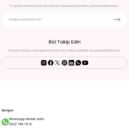
E-posta listemize kayıt olarak kampanyalardan yararlanabilirsiniz.
Bizi Takip Edin
Sosyal medya hesaplarımızdan bizi takip edebilir ve paylaşabilirsiniz.
İletişim
Whatsapp Destek Hattı:
0532 788 79 19