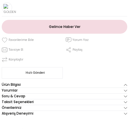
Gelince Haber Ver
Yorum Yaz
Tavsiye Et
Paylaş
Karşılaştır
Hızlı Gönderi
Ürün Bilgisi
Yorumlar
Soru & Cevap
Taksit Seçenekleri
Önerileriniz
Alışveriş Deneyimi