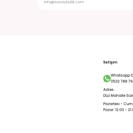
İletişim
Whatsapp De
0532 788 79
Adres:
Düz Mahalle Sül
Pazartesi - Cuma
Pazar: 12:00 - 21