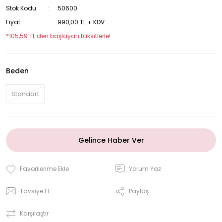
Stok Kodu
50600
Fiyat
990,00 TL + KDV
*105,59 TL den başlayan taksitlerle!
Beden
Standart
Gelince Haber Ver
Yorum Yaz
Tavsiye Et
Paylaş
Karşılaştır