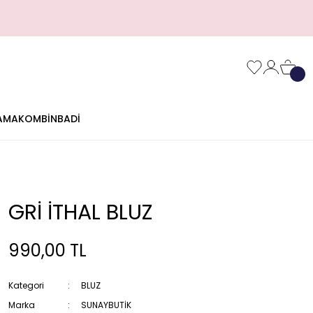
AMA
KOMBİN
BADİ
GRİ İTHAL BLUZ
990,00 TL
Kategori
BLUZ
Marka
SUNAYBUTİK