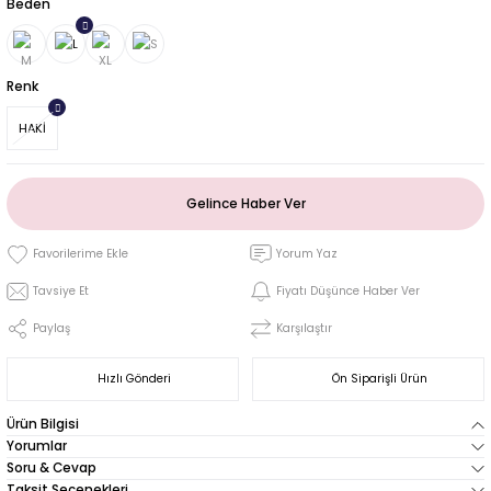
Beden
Renk
HAKİ
Gelince Haber Ver
Yorum Yaz
Tavsiye Et
Fiyatı Düşünce Haber Ver
Paylaş
Karşılaştır
Hızlı Gönderi
Ön Siparişli Ürün
Ürün Bilgisi
Yorumlar
Soru & Cevap
Taksit Seçenekleri