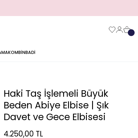
AMA
KOMBİN
BADİ
Haki Taş İşlemeli Büyük
Beden Abiye Elbise | Şık
Davet ve Gece Elbisesi
4.250,00 TL