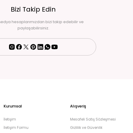
Bizi Takip Edin
edya hesaplarımızdan bizi takip edebilir ve
paylaşabilirsiniz.
Kurumsal
Alışveriş
İletişim
Mesafeli Satış Sözleşmesi
İletişim Formu
Gizlilik ve Güvenlik