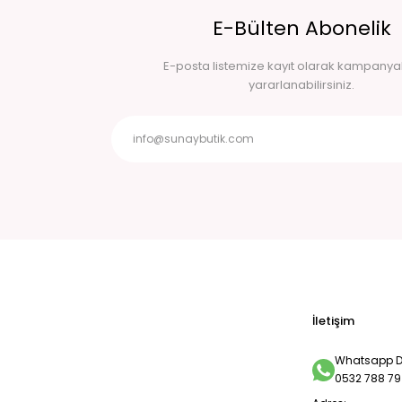
E-Bülten Abonelik
E-posta listemize kayıt olarak kampany
yararlanabilirsiniz.
İletişim
Whatsapp De
0532 788 79