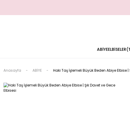
ABİYE
ELBİSELER
Anasayfa
ABİYE
Haki Taş İşlemeli Büyük Beden Abiye Elbise | 