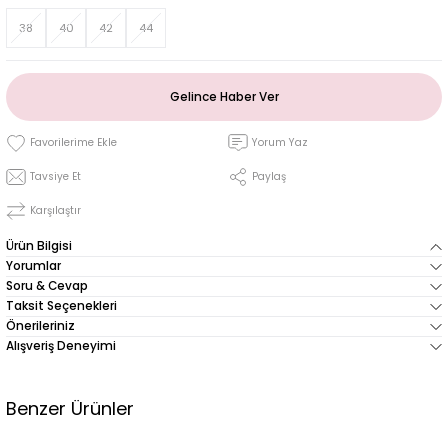
38
40
42
44
Gelince Haber Ver
Yorum Yaz
Tavsiye Et
Paylaş
Karşılaştır
Ürün Bilgisi
Yorumlar
Soru & Cevap
Taksit Seçenekleri
Önerileriniz
Alışveriş Deneyimi
Benzer Ürünler