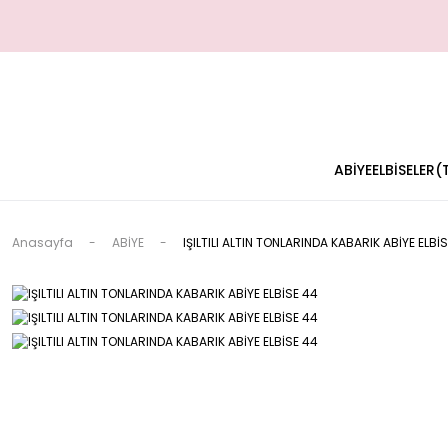
ABİYE
ELBİSELER
Anasayfa
ABİYE
IŞILTILI ALTIN TONLARINDA KABARIK ABİYE ELBİ