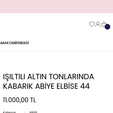
AMA
KOMBİN
BADİ
IŞILTILI ALTIN TONLARINDA
KABARIK ABİYE ELBİSE 44
11.000,00 TL
Kategori
ABİYE