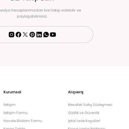
edya hesaplarımızdan bizi takip edebilir ve
paylaşabilirsiniz.
Kurumsal
Alışveriş
İletişim
Mesafeli Satış Sözleşmesi
İletişim Formu
Gizlilik ve Güvenlik
Havale Bildirim Formu
İptal İade Koşullari
Kargo Takibi
Kişisel Veriler Politikası