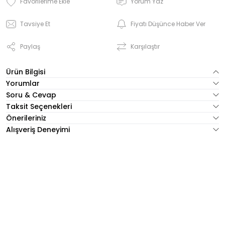
Yorum Yaz
Tavsiye Et
Fiyatı Düşünce Haber Ver
Paylaş
Karşılaştır
Ürün Bilgisi
Yorumlar
Soru & Cevap
Taksit Seçenekleri
Önerileriniz
Alışveriş Deneyimi