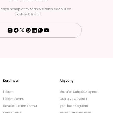
edya hesaplarımızdan bizi takip edebilir ve
paylaşabilirsiniz.
Kurumsal
Alışveriş
İletişim
Mesafeli Satış Sözleşmesi
İletişim Formu
Gizlilik ve Güvenlik
Havale Bildirim Formu
İptal İade Koşullari
Kargo Takibi
Kişisel Veriler Politikası