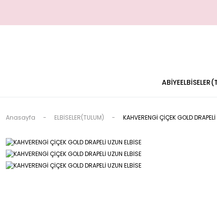
ABİYE
ELBİSELER
Anasayfa
ELBİSELER(TULUM)
KAHVERENGİ ÇİÇEK GOLD DRAPELİ 