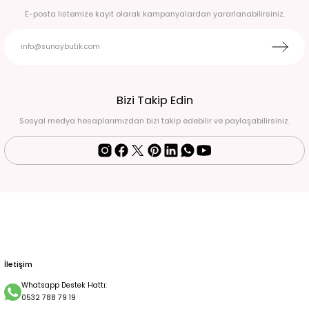
E-posta listemize kayıt olarak kampanyalardan yararlanabilirsiniz.
Bizi Takip Edin
Sosyal medya hesaplarımızdan bizi takip edebilir ve paylaşabilirsiniz.
İletişim
Whatsapp Destek Hattı:
0532 788 79 19