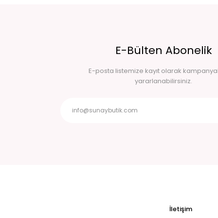
E-Bülten Abonelik
E-posta listemize kayıt olarak kampany
yararlanabilirsiniz.
İletişim