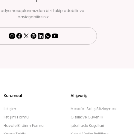
edya hesaplarımızdan bizi takip edebilir ve
paylaşabilirsiniz.
Kurumsal
Alışveriş
İletişim
Mesafeli Satış Sözleşmesi
İletişim Formu
Gizlilik ve Güvenlik
Havale Bildirim Formu
İptal İade Koşullari
Kargo Takibi
Kişisel Veriler Politikası