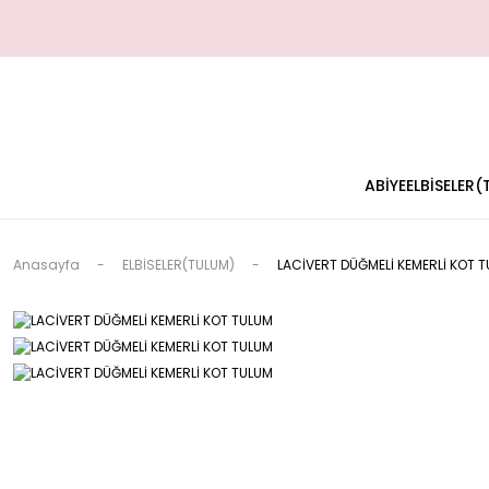
ABİYE
ELBİSELER
Anasayfa
ELBİSELER(TULUM)
LACİVERT DÜĞMELİ KEMERLİ KOT 