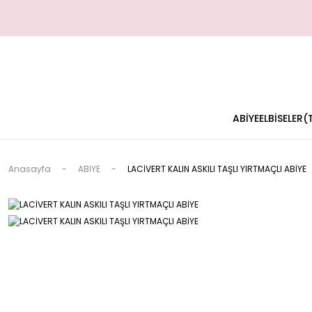
ABİYE
ELBİSELER
Anasayfa
ABİYE
LACİVERT KALIN ASKILI TAŞLI YIRTMAÇLI ABİYE