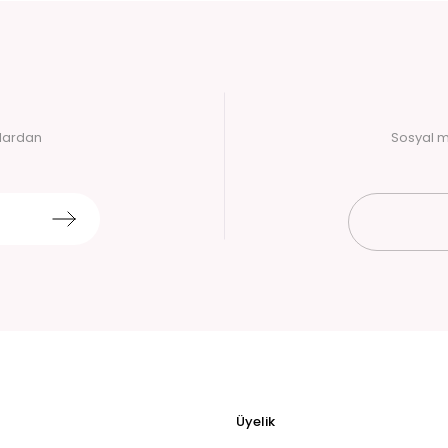
alardan
Sosyal m
Üyelik