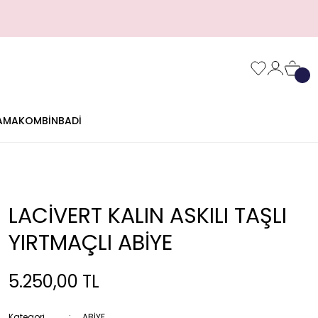
AMA
KOMBİN
BADİ
LACİVERT KALIN ASKILI TAŞLI
YIRTMAÇLI ABİYE
5.250,00 TL
Kategori
ABİYE