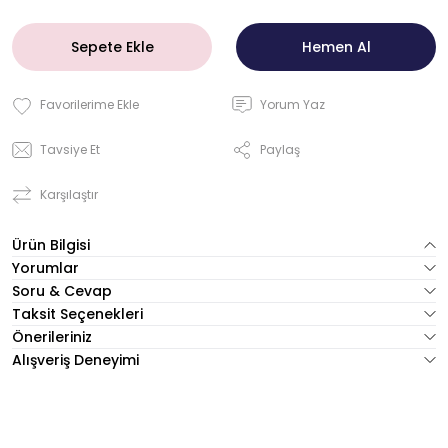
Sepete Ekle
Hemen Al
Yorum Yaz
Tavsiye Et
Paylaş
Karşılaştır
Ürün Bilgisi
Yorumlar
Soru & Cevap
Taksit Seçenekleri
Önerileriniz
Alışveriş Deneyimi