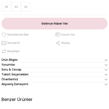
38
40
42
Gelince Haber Ver
Yorum Yaz
Tavsiye Et
Paylaş
Karşılaştır
Ürün Bilgisi
Yorumlar
Soru & Cevap
Taksit Seçenekleri
Önerileriniz
Alışveriş Deneyimi
Benzer Ürünler