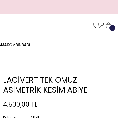
AMA
KOMBİN
BADİ
LACİVERT TEK OMUZ
ASİMETRİK KESİM ABİYE
4.500,00 TL
Kategori
ABİYE