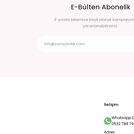
E-Bülten Abonelik
E-posta listemize kayıt olarak kampany
yararlanabilirsiniz.
İletişim
Whatsapp De
0532 788 79
Adres: