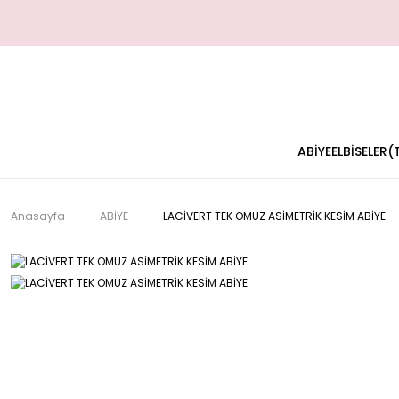
ABİYE
ELBİSELER
Anasayfa
ABİYE
LACİVERT TEK OMUZ ASİMETRİK KESİM ABİYE