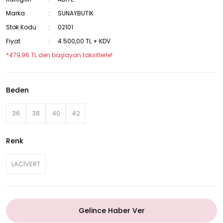
Marka
SUNAYBUTİK
Stok Kodu
02101
Fiyat
4.500,00 TL + KDV
*479,96 TL den başlayan taksitlerle!
Beden
36
38
40
42
Renk
LACİVERT
Gelince Haber Ver