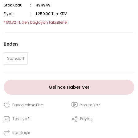
Stok Kodu
494949
Fiyat
1.250,00 TL + KDV
*133,32 TL den başlayan taksitlerle!
Beden
Standart
Gelince Haber Ver
Yorum Yaz
Tavsiye Et
Paylaş
Karşılaştır