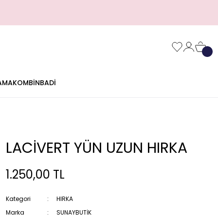
AMA
KOMBİN
BADİ
LACİVERT YÜN UZUN HIRKA
1.250,00 TL
Kategori
HIRKA
Marka
SUNAYBUTİK