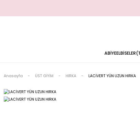
ABİYE
ELBİSELER
Anasayfa
ÜST GİYİM
HIRKA
LACİVERT YÜN UZUN HIRKA