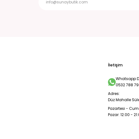
İletişim
Whatsapp De
0532 788 79
Adres:
Düz Mahalle Sül
Pazartesi - Cuma
Pazar: 12:00 - 21