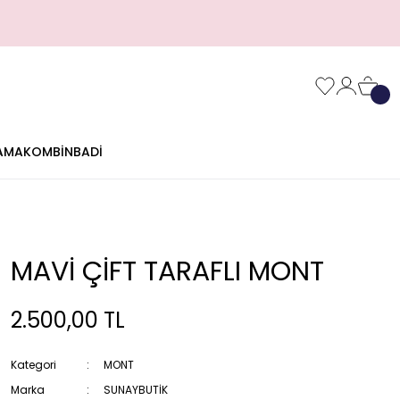
AMA
KOMBİN
BADİ
MAVİ ÇİFT TARAFLI MONT
2.500,00 TL
Kategori
MONT
Marka
SUNAYBUTİK