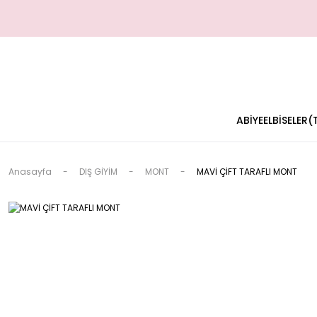
ABİYE
ELBİSELER
Anasayfa
DIŞ GİYİM
MONT
MAVİ ÇİFT TARAFLI MONT