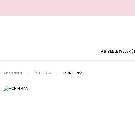
ABİYE
ELBİSELER
Anasayfa
ÜST GİYİM
MOR HIRKA