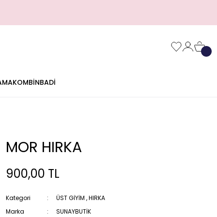
AMA
KOMBİN
BADİ
MOR HIRKA
900,00 TL
Kategori
ÜST GİYİM
,
HIRKA
Marka
SUNAYBUTİK