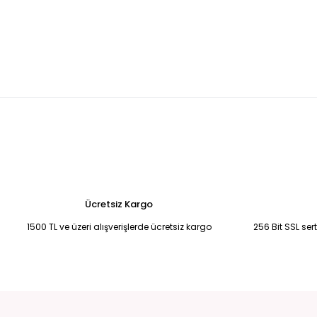
SİYAH ALTIN RENK DÜĞMELİ ÖRME YELEK 38
BEYAZ ÖZEL SERİ PREMİ
999,99 TL
3.250,00 TL
KIRIK BEYAZ CROP KIRIK BEYAZ - XS
BEYAZ ASİMETRİK KESİM BLUZ L 
1.000,00 TL
1.050,00 TL
SİYAH FERMUARLI KAPİŞONLU ARA BOY HIRKA M-L
TURKUAZ DÜĞMELİ
500,00 TL
700,00 TL
Ücretsiz Kargo
1500 TL ve üzeri alışverişlerde ücretsiz kargo
256 Bit SSL ser