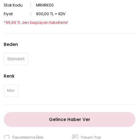
Stok Kodu
MRHRK00
Fiyat
900,00 TL + KDV
*95,99 TL den başlayan taksitlerle!
Beden
Standart
Renk
Mor
Gelince Haber Ver
Yorum Yaz