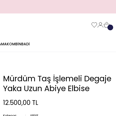
AMA
KOMBİN
BADİ
Mürdüm Taş İşlemeli Degaje
Yaka Uzun Abiye Elbise
12.500,00 TL
Kategori
ABİYE