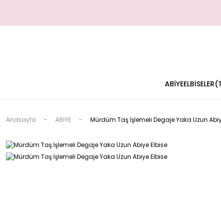
ABİYE
ELBİSELER
Anasayfa
ABİYE
Mürdüm Taş İşlemeli Degaje Yaka Uzun Abiy