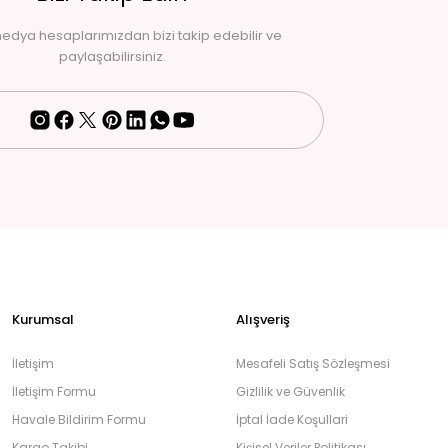
edya hesaplarımızdan bizi takip edebilir ve
paylaşabilirsiniz.
Kurumsal
Alışveriş
İletişim
Mesafeli Satış Sözleşmesi
İletişim Formu
Gizlilik ve Güvenlik
Havale Bildirim Formu
İptal İade Koşullari
Kargo Takibi
Kişisel Veriler Politikası