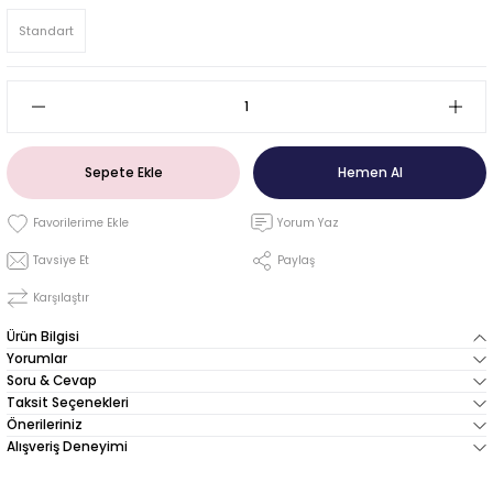
Standart
Sepete Ekle
Hemen Al
Yorum Yaz
Tavsiye Et
Paylaş
Karşılaştır
Ürün Bilgisi
Yorumlar
Soru & Cevap
Taksit Seçenekleri
Önerileriniz
Alışveriş Deneyimi