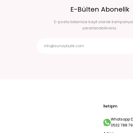
E-Bülten Abonelik
E-posta listemize kayıt olarak kampany
yararlanabilirsiniz.
İletişim
Whatsapp De
0532 788 79