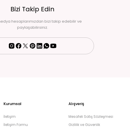
Bizi Takip Edin
edya hesaplarımızdan bizi takip edebilir ve
paylaşabilirsiniz.
Kurumsal
Alışveriş
İletişim
Mesafeli Satış Sözleşmesi
İletişim Formu
Gizlilik ve Güvenlik