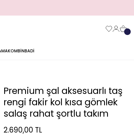
AMA
KOMBİN
BADİ
Premium şal aksesuarlı taş
rengi fakir kol kısa gömlek
salaş rahat şortlu takım
2.690,00 TL