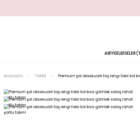
ABİYE
ELBİSELER
Anasayfa
TAKIM
Premium şal aksesuarlı taş rengi fakir kol 