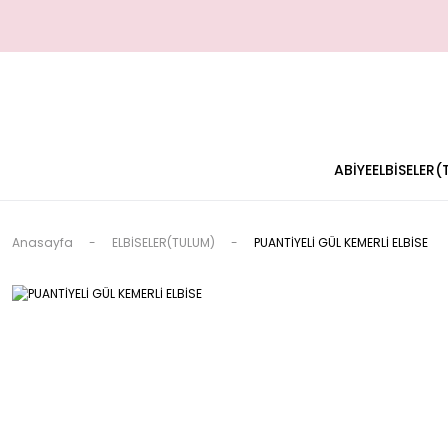
ABİYE
ELBİSELER
Anasayfa
ELBİSELER(TULUM)
PUANTİYELİ GÜL KEMERLİ ELBİSE