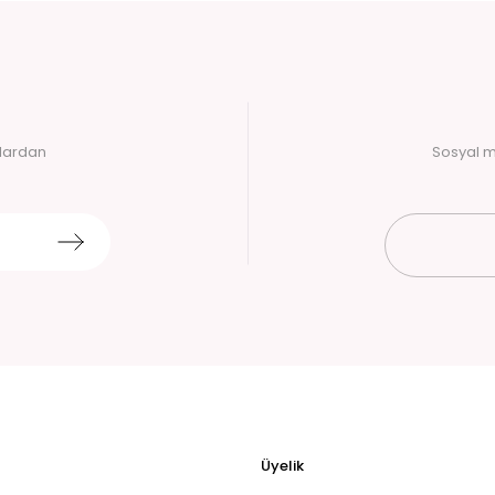
alardan
Sosyal m
Üyelik