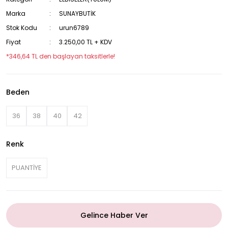
Marka
SUNAYBUTİK
Stok Kodu
urun6789
Fiyat
3.250,00 TL + KDV
*346,64 TL den başlayan taksitlerle!
Beden
36
38
40
42
Renk
PUANTİYE
Gelince Haber Ver