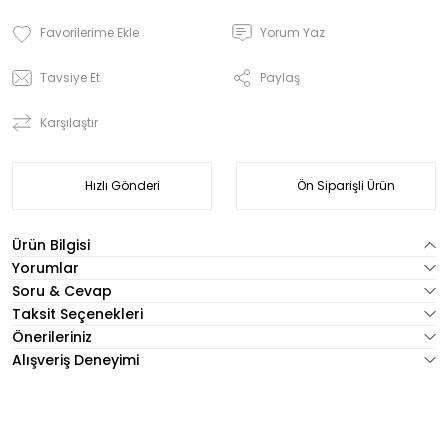
Yorum Yaz
Tavsiye Et
Paylaş
Karşılaştır
Hızlı Gönderi
Ön Siparişli Ürün
Ürün Bilgisi
Yorumlar
Soru & Cevap
Taksit Seçenekleri
Önerileriniz
Alışveriş Deneyimi