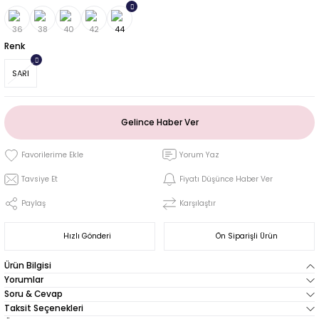
Renk
SARI
Gelince Haber Ver
Yorum Yaz
Tavsiye Et
Fiyatı Düşünce Haber Ver
Paylaş
Karşılaştır
Hızlı Gönderi
Ön Siparişli Ürün
Ürün Bilgisi
Yorumlar
Soru & Cevap
Taksit Seçenekleri