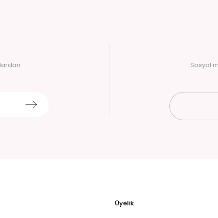
alardan
Sosyal m
Üyelik