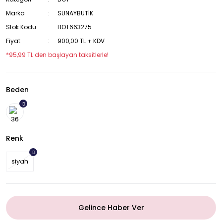
Marka
SUNAYBUTİK
Stok Kodu
BOT663275
Fiyat
900,00 TL + KDV
*95,99 TL den başlayan taksitlerle!
Beden
Renk
siyah
Gelince Haber Ver