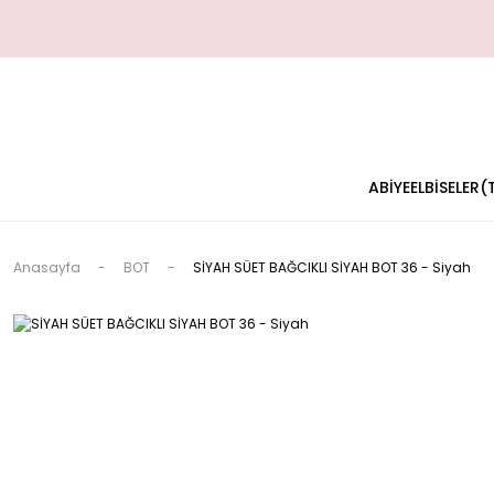
ABİYE
ELBİSELER
Anasayfa
BOT
SİYAH SÜET BAĞCIKLI SİYAH BOT 36 - Siyah