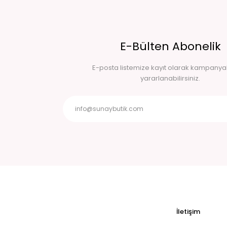
E-Bülten Abonelik
E-posta listemize kayıt olarak kampany
yararlanabilirsiniz.
İletişim