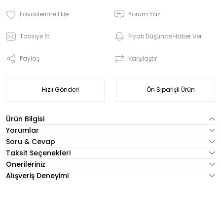
Yorum Yaz
Tavsiye Et
Fiyatı Düşünce Haber Ver
Paylaş
Karşılaştır
Hızlı Gönderi
Ön Siparişli Ürün
Ürün Bilgisi
Yorumlar
Soru & Cevap
Taksit Seçenekleri
Önerileriniz
Alışveriş Deneyimi