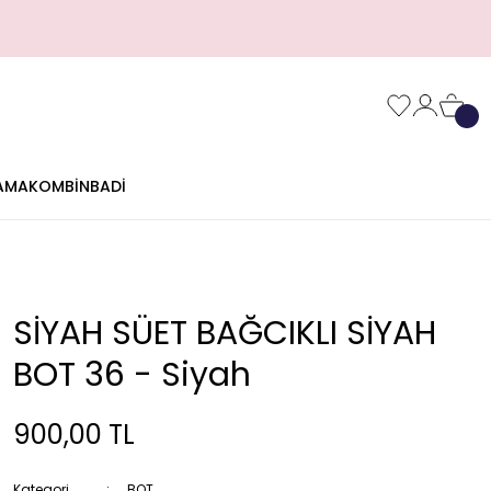
AMA
KOMBİN
BADİ
SİYAH SÜET BAĞCIKLI SİYAH
BOT 36 - Siyah
900,00 TL
Kategori
BOT