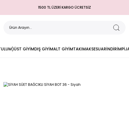
1500 TL ÜZERİ KARGO ÜCRETSİZ
(TULUM)
ÜST GİYİM
DIŞ GİYİM
ALT GİYİM
TAKIM
AKSESUAR
İNDİRİM
PİJ