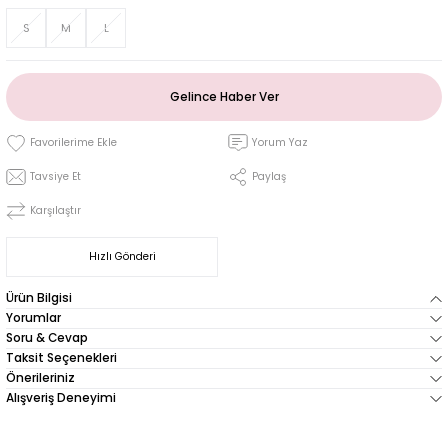
S
M
L
Gelince Haber Ver
Yorum Yaz
Tavsiye Et
Paylaş
Karşılaştır
Hızlı Gönderi
Ürün Bilgisi
Yorumlar
Soru & Cevap
Taksit Seçenekleri
Önerileriniz
Alışveriş Deneyimi