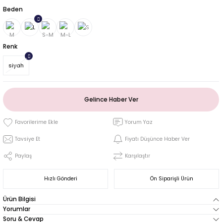
Beden
Renk
siyah
Gelince Haber Ver
Yorum Yaz
Tavsiye Et
Fiyatı Düşünce Haber Ver
Paylaş
Karşılaştır
Hızlı Gönderi
Ön Siparişli Ürün
Ürün Bilgisi
Yorumlar
Soru & Cevap