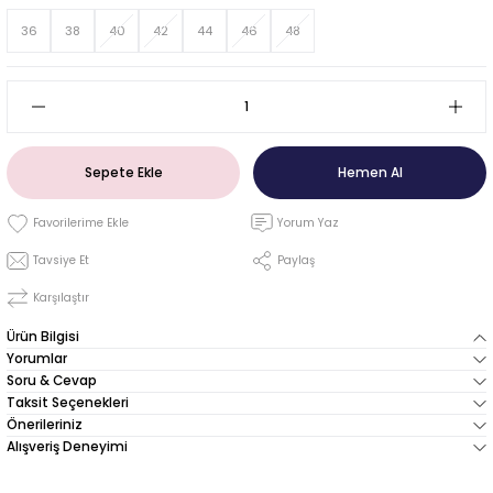
36
38
40
42
44
46
48
Sepete Ekle
Hemen Al
Yorum Yaz
Tavsiye Et
Paylaş
Karşılaştır
Ürün Bilgisi
Yorumlar
Soru & Cevap
Taksit Seçenekleri
Önerileriniz
Alışveriş Deneyimi