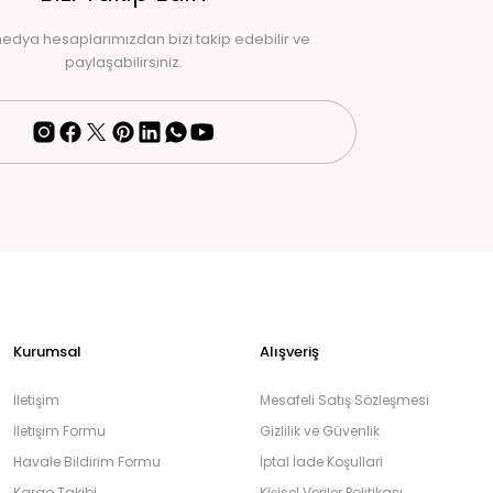
edya hesaplarımızdan bizi takip edebilir ve
paylaşabilirsiniz.
Kurumsal
Alışveriş
İletişim
Mesafeli Satış Sözleşmesi
İletişim Formu
Gizlilik ve Güvenlik
Havale Bildirim Formu
İptal İade Koşullari
Kargo Takibi
Kişisel Veriler Politikası