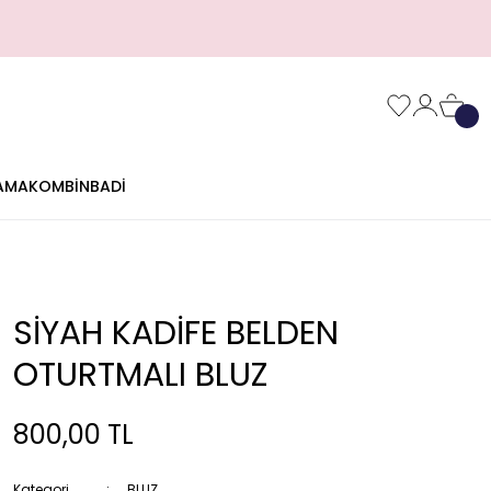
AMA
KOMBİN
BADİ
SİYAH KADİFE BELDEN
OTURTMALI BLUZ
800,00 TL
Kategori
BLUZ