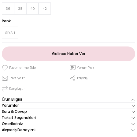
36
38
40
42
Renk
SİYAH
Gelince Haber Ver
Yorum Yaz
Tavsiye Et
Paylaş
Karşılaştır
Ürün Bilgisi
Yorumlar
Soru & Cevap
Taksit Seçenekleri
Önerileriniz
Alışveriş Deneyimi