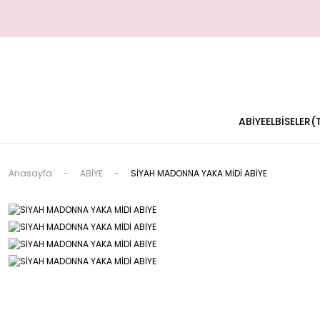
ABİYE
ELBİSELER
Anasayfa
ABİYE
SİYAH MADONNA YAKA MİDİ ABİYE