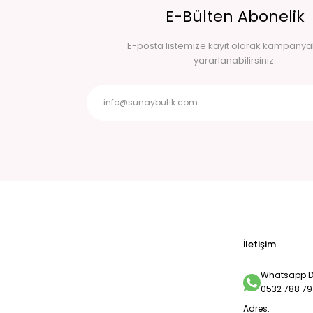
E-Bülten Abonelik
E-posta listemize kayıt olarak kampany
yararlanabilirsiniz.
İletişim
Whatsapp De
0532 788 79
Adres: