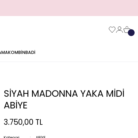
AMA
KOMBİN
BADİ
SİYAH MADONNA YAKA MİDİ
ABİYE
3.750,00 TL
Kategori
ABİYE