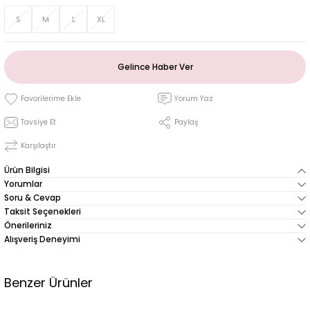
S
M
L
XL
Gelince Haber Ver
Yorum Yaz
Tavsiye Et
Paylaş
Karşılaştır
Ürün Bilgisi
Yorumlar
Soru & Cevap
Taksit Seçenekleri
Önerileriniz
Alışveriş Deneyimi
Benzer Ürünler