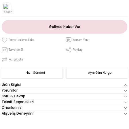
Gelince Haber Ver
Yorum Yaz
Tavsiye Et
Paylaş
Karşılaştır
Hızlı Gönderi
Aynı Gün Kargo
Ürün Bilgisi
Yorumlar
Soru & Cevap
Taksit Seçenekleri
Önerileriniz
Alışveriş Deneyimi