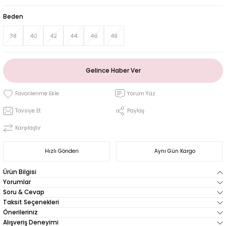
Beden
38
40
42
44
46
48
Gelince Haber Ver
Yorum Yaz
Tavsiye Et
Paylaş
Karşılaştır
Hızlı Gönderi
Aynı Gün Kargo
Ürün Bilgisi
Yorumlar
Soru & Cevap
Taksit Seçenekleri
Önerileriniz
Alışveriş Deneyimi