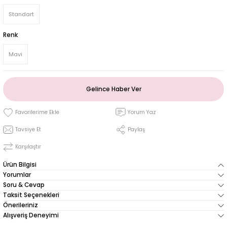
Standart
Renk
Mavi
Gelince Haber Ver
Yorum Yaz
Tavsiye Et
Paylaş
Karşılaştır
Ürün Bilgisi
Yorumlar
Soru & Cevap
Taksit Seçenekleri
Önerileriniz
Alışveriş Deneyimi