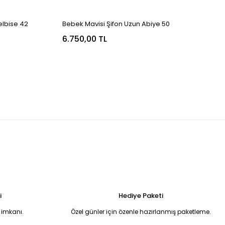
elbise 42
Bebek Mavisi Şifon Uzun Abiye 50
6.750,00 TL
i
Hediye Paketi
 imkanı.
Özel günler için özenle hazırlanmış paketleme.