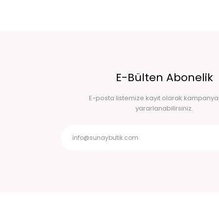
E-Bülten Abonelik
E-posta listemize kayıt olarak kampany
yararlanabilirsiniz.