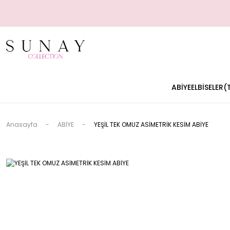
ABİYE
ELBİSELER
Anasayfa
ABİYE
YEŞİL TEK OMUZ ASİMETRİK KESİM ABİYE