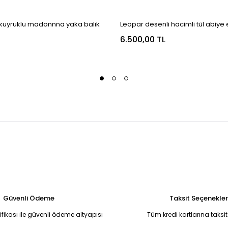
 kuyruklu madonnna yaka balık
Leopar desenli hacimli tül abiye 
2
6.500,00 TL
Güvenli Ödeme
Taksit Seçenekler
tifikası ile güvenli ödeme altyapısı
Tüm kredi kartlarına taksit