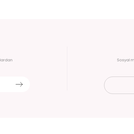
alardan
Sosyal m