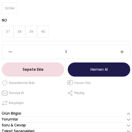
SİYAH
NO
37
38
39
40
Sepete Ekle
Hemen Al
Yorum Yaz
Tavsiye Et
Paylaş
Karşılaştır
Ürün Bilgisi
Yorumlar
Soru & Cevap
Taksit Seçenekleri