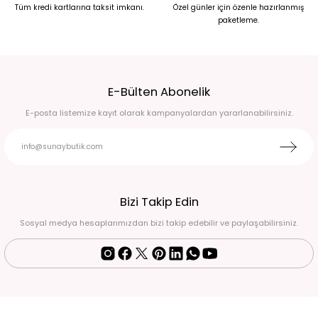
Tüm kredi kartlarına taksit imkanı.
Özel günler için özenle hazırlanmış
paketleme.
900,00 TL
900,00 TL
E-Bülten Abonelik
E-posta listemize kayıt olarak kampanyalardan yararlanabilirsiniz.
Bizi Takip Edin
Sosyal medya hesaplarımızdan bizi takip edebilir ve paylaşabilirsiniz.